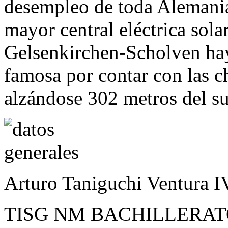
desempleo de toda Alemania
mayor central eléctrica sola
Gelsenkirchen-Scholven hay
famosa por contar con las 
alzándose 302 metros del su
Arturo Taniguchi Ventura IV
TISG NM BACHILLERA