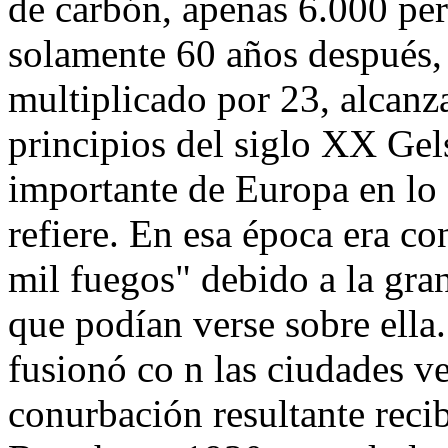
de carbón, apenas 6.000 per
solamente 60 años después, 
multiplicado por 23, alcanz
principios del siglo XX Gel
importante de Europa en lo 
refiere. En esa época era c
mil fuegos" debido a la gr
que podían verse sobre ella
fusionó co n las ciudades v
conurbación resultante reci